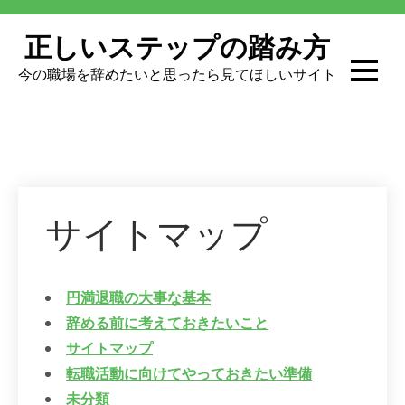
Skip
to
正しいステップの踏み方
content
今の職場を辞めたいと思ったら見てほしいサイト
サイトマップ
円満退職の大事な基本
辞める前に考えておきたいこと
サイトマップ
転職活動に向けてやっておきたい準備
未分類